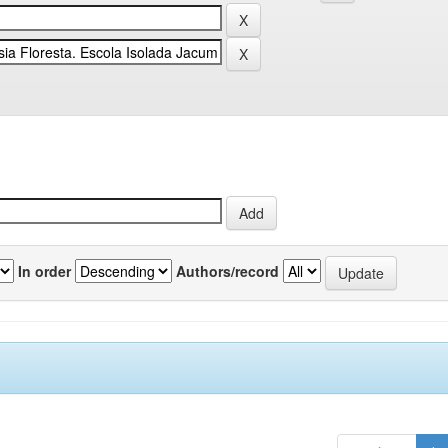
In order
Authors/record