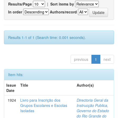
Results/Page
|
Sort items by
In order
Authors/record
Results 1-1 of 1 (Search time: 0.001 seconds).
previous
1
next
Item hits:
Issue
Title
Author(s)
Date
1924
Livro para Inscrição dos
Directoria Geral da
Grupos Escolares e Escolas
Instrucção Publica,
Isoladas
Governo do Estado
do Rio Grande do