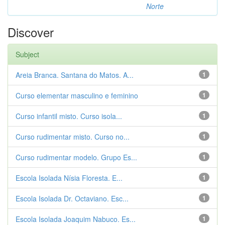
Norte
Discover
Subject
Areia Branca. Santana do Matos. A...
1
Curso elementar masculino e feminino
1
Curso infantil misto. Curso isola...
1
Curso rudimentar misto. Curso no...
1
Curso rudimentar modelo. Grupo Es...
1
Escola Isolada Nísia Floresta. E...
1
Escola Isolada Dr. Octaviano. Esc...
1
Escola Isolada Joaquim Nabuco. Es...
1