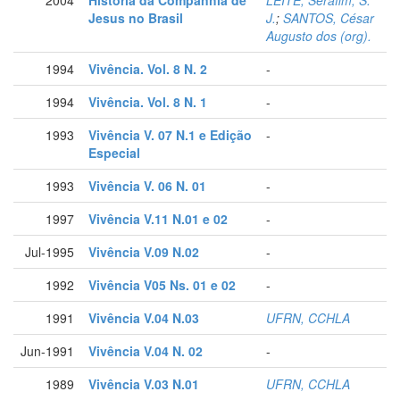
2004
História da Companhia de
LEITE, Serafim, S.
Jesus no Brasil
J.
;
SANTOS, César
Augusto dos (org).
1994
Vivência. Vol. 8 N. 2
-
1994
Vivência. Vol. 8 N. 1
-
1993
Vivência V. 07 N.1 e Edição
-
Especial
1993
Vivência V. 06 N. 01
-
1997
Vivência V.11 N.01 e 02
-
Jul-1995
Vivência V.09 N.02
-
1992
Vivência V05 Ns. 01 e 02
-
1991
Vivência V.04 N.03
UFRN, CCHLA
Jun-1991
Vivência V.04 N. 02
-
1989
Vivência V.03 N.01
UFRN, CCHLA