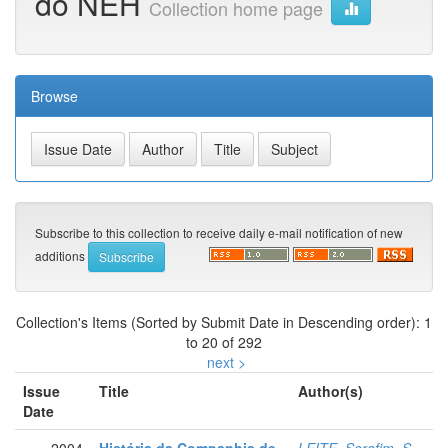
do NEH
Collection home page
Browse
Subscribe to this collection to receive daily e-mail notification of new
additions
Collection's Items (Sorted by Submit Date in Descending order): 1
to 20 of 292
next >
Issue
Title
Author(s)
Date