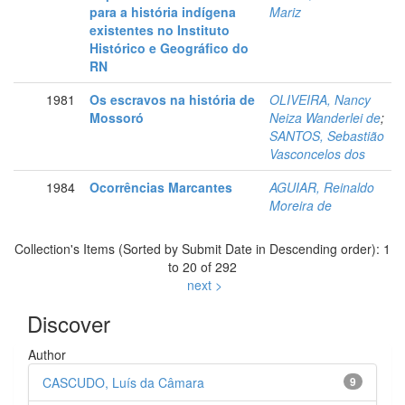
para a história indígena
Mariz
existentes no Instituto
Histórico e Geográfico do
RN
1981
Os escravos na história de
OLIVEIRA, Nancy
Mossoró
Neiza Wanderlei de
;
SANTOS, Sebastião
Vasconcelos dos
1984
Ocorrências Marcantes
AGUIAR, Reinaldo
Moreira de
Collection's Items (Sorted by Submit Date in Descending order): 1
to 20 of 292
next >
Discover
Author
CASCUDO, Luís da Câmara
9