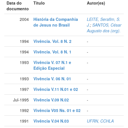
Data do
Título
Autor(es)
documento
2004
História da Companhia
LEITE, Serafim, S.
de Jesus no Brasil
J.
;
SANTOS, César
Augusto dos (org).
1994
Vivência. Vol. 8 N. 2
-
1994
Vivência. Vol. 8 N. 1
-
1993
Vivência V. 07 N.1 e
-
Edição Especial
1993
Vivência V. 06 N. 01
-
1997
Vivência V.11 N.01 e 02
-
Jul-1995
Vivência V.09 N.02
-
1992
Vivência V05 Ns. 01 e 02
-
1991
Vivência V.04 N.03
UFRN, CCHLA