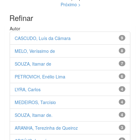
Próximo >
Refinar
Autor
CASCUDO, Luís da Câmara
9
MELO, Veríssimo de
8
SOUZA, Itamar de
7
PETROVICH, Enélio Lima
6
LYRA, Carlos
4
MEDEIROS, Tarcísio
4
SOUZA, Itamar de.
4
ARANHA, Terezinha de Queiroz
3