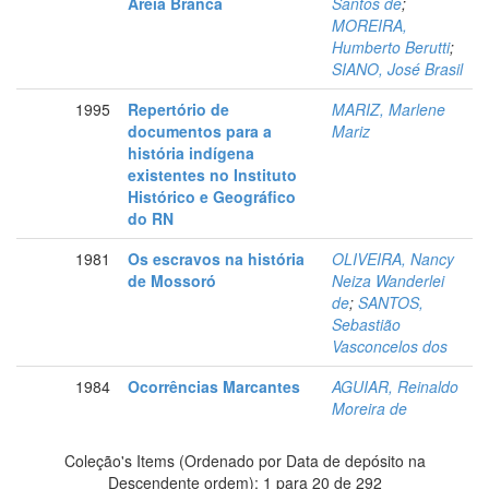
Areia Branca
Santos de
;
MOREIRA,
Humberto Berutti
;
SIANO, José Brasil
1995
Repertório de
MARIZ, Marlene
documentos para a
Mariz
história indígena
existentes no Instituto
Histórico e Geográfico
do RN
1981
Os escravos na história
OLIVEIRA, Nancy
de Mossoró
Neiza Wanderlei
de
;
SANTOS,
Sebastião
Vasconcelos dos
1984
Ocorrências Marcantes
AGUIAR, Reinaldo
Moreira de
Coleção's Items (Ordenado por Data de depósito na
Descendente ordem): 1 para 20 de 292