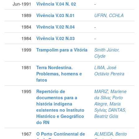
Jun-1991
Vivência V.04 N. 02
-
1989
Vivência V.03 N.01
UFRN, CCHLA
1984
Vivência V.02 N.04
-
1984
Vivência V.02 N.03
-
1999
Trampolim para a Vitória
Smith Júnior,
Clyde
1981
Terra Nordestina.
LIMA, José
Problemas, homens e
Octávio Pereira
fatos
1995
Repertório de
MARIZ, Marlene
documentos para a
da Silva
;
Porto
história indígena
Alegre, Maria
existentes no Instituto
Sylvia
;
DANTAS,
Histórico e Geográfico
Beatriz Góis
do RN
1967
O Porto Continental de
ALMEIDA, Bento